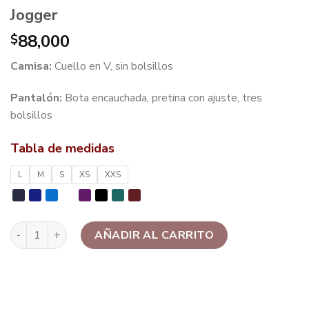
Jogger
88,000
$
Camisa:
Cuello en V, sin bolsillos
Pantalón:
Bota encauchada, pretina con ajuste, tres
bolsillos
Tabla de medidas
L
M
S
XS
XXS
Jogger cantidad
AÑADIR AL CARRITO