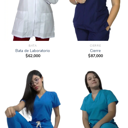
BATA
CIERRE
Bata de Laboratorio
Cierre
$
62,000
$
87,000