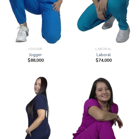
JOGGER
LABORAL
Jogger
Laboral
$
88,000
$
74,000