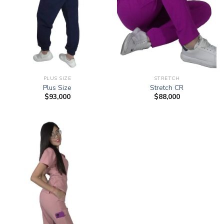
PLUS SIZE
STRETCH
Plus Size
Stretch CR
$
93,000
$
88,000