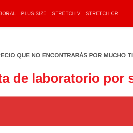
BORAL
PLUS SIZE
STRETCH V
STRETCH CR
RECIO QUE NO ENCONTRARÁS POR MUCHO T
ta de laboratorio por 