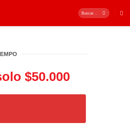
Buscar
por:
IEMPO
solo $50.000