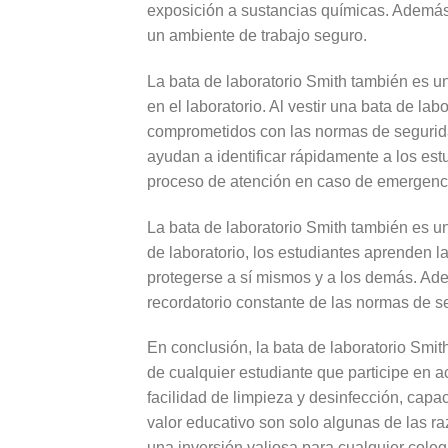
exposición a sustancias químicas. Además, 
un ambiente de trabajo seguro.
La bata de laboratorio Smith también es u
en el laboratorio. Al vestir una bata de la
comprometidos con las normas de segurida
ayudan a identificar rápidamente a los estu
proceso de atención en caso de emergenc
La bata de laboratorio Smith también es u
de laboratorio, los estudiantes aprenden l
protegerse a sí mismos y a los demás. Ade
recordatorio constante de las normas de s
En conclusión, la bata de laboratorio Smi
de cualquier estudiante que participe en ac
facilidad de limpieza y desinfección, capa
valor educativo son solo algunas de las ra
una inversión valiosa para cualquier coleg