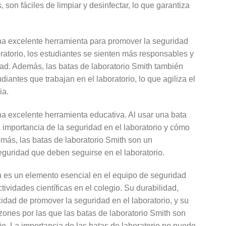
son fáciles de limpiar y desinfectar, lo que garantiza
na excelente herramienta para promover la seguridad
boratorio, los estudiantes se sienten más responsables y
d. Además, las batas de laboratorio Smith también
diantes que trabajan en el laboratorio, lo que agiliza el
ia.
na excelente herramienta educativa. Al usar una bata
a importancia de la seguridad en el laboratorio y cómo
más, las batas de laboratorio Smith son un
eguridad que deben seguirse en el laboratorio.
th es un elemento esencial en el equipo de seguridad
tividades científicas en el colegio. Su durabilidad,
cidad de promover la seguridad en el laboratorio, y su
zones por las que las batas de laboratorio Smith son
io. La importancia de las batas de laboratorio no puede