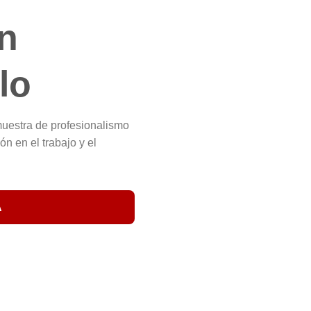
n
lo
muestra de profesionalismo
n en el trabajo y el
A