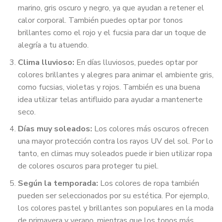
marino, gris oscuro y negro, ya que ayudan a retener el
calor corporal. También puedes optar por tonos
brillantes como el rojo y el fucsia para dar un toque de
alegría a tu atuendo.
Clima lluvioso:
En días lluviosos, puedes optar por
colores brillantes y alegres para animar el ambiente gris,
como fucsias, violetas y rojos. También es una buena
idea utilizar telas antifluido para ayudar a mantenerte
seco.
Días muy soleados:
Los colores más oscuros ofrecen
una mayor protección contra los rayos UV del sol. Por lo
tanto, en climas muy soleados puede ir bien utilizar ropa
de colores oscuros para proteger tu piel.
Según la temporada:
Los colores de ropa también
pueden ser seleccionados por su estética. Por ejemplo,
los colores pastel y brillantes son populares en la moda
de primavera y verano, mientras que los tonos más