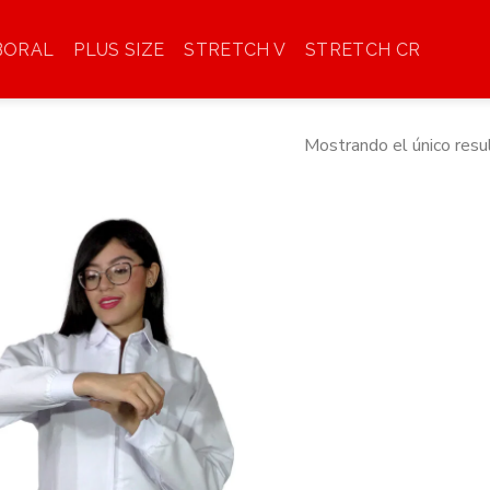
BORAL
PLUS SIZE
STRETCH V
STRETCH CR
Mostrando el único resu