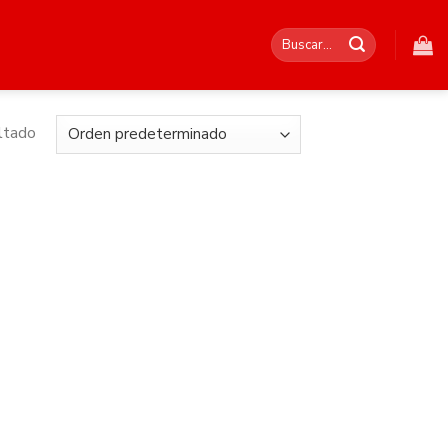
Buscar
por:
ltado