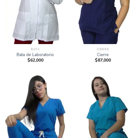
BATA
CIERRE
Bata de Laboratorio
Cierre
$
62,000
$
87,000