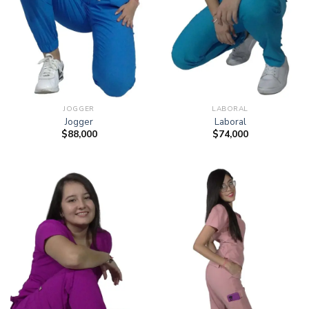
JOGGER
LABORAL
Jogger
Laboral
$
88,000
$
74,000